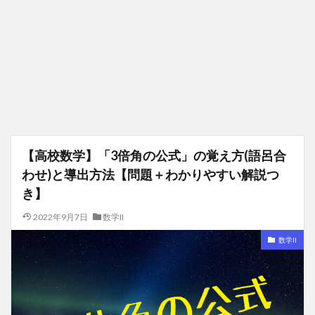
【高校数学】「3倍角の公式」の覚え方(語呂合
わせ)と導出方法【問題＋わかりやすい解説つ
き】
2022年9月7日
数学II
数学II