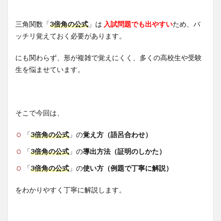
三角関数「
3倍角の公式
」は
入試問題でも出やすい
ため、バ
ッチリ覚えておく必要があります。
にも関わらず、形が複雑で覚えにくく、多くの高校生や受験
生を悩ませています。
そこで今回は、
「
3倍角の公式
」の
覚え方（語呂合わせ）
「
3倍角の公式
」の
導出方法（証明のしかた）
「
3倍角の公式
」の
使い方（例題で丁寧に解説）
をわかりやすく丁寧に解説します。