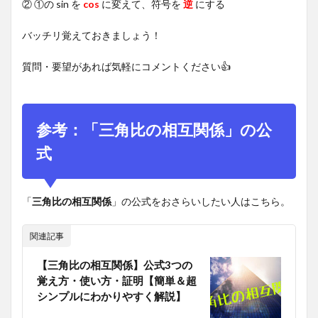
② ①の sin を
cos
に変えて、符号を
逆
にする
バッチリ覚えておきましょう！
質問・要望があれば気軽にコメントください👍
参考：「三角比の相互関係」の公
式
「
三角比の相互関係
」の公式をおさらいしたい人はこちら。
関連記事
【三角比の相互関係】公式3つの
覚え方・使い方・証明【簡単＆超
シンプルにわかりやすく解説】