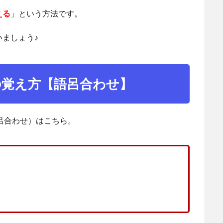
える
」という方法です。
ましょう♪
の覚え方【語呂合わせ】
呂合わせ）はこちら。