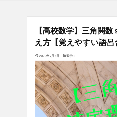
【高校数学】三角関数 si
え方【覚えやすい語呂
2022年9月7日
数学II