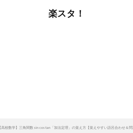
楽スタ！
【高校数学】三角関数 sin cos tan「加法定理」の覚え方【覚えやすい語呂合わせ＆