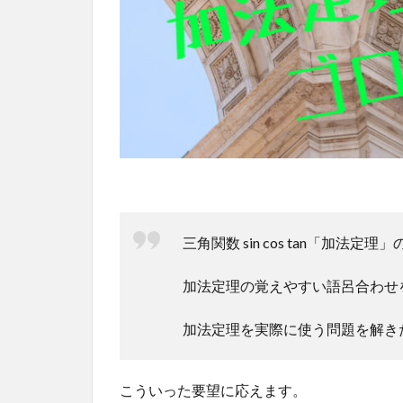
三角関数 sin cos tan「加法定
加法定理の覚えやすい語呂合わせ
加法定理を実際に使う問題を解き
こういった要望に応えます。