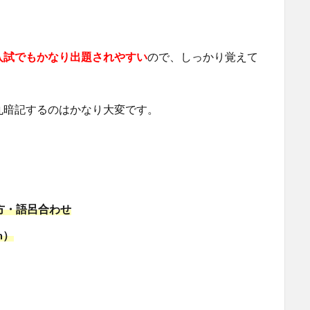
入試でもかなり出題されやすい
ので、しっかり覚えて
丸暗記するのはかなり大変です。
覚え方・語呂合わせ
n）