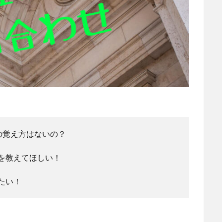
理」の覚え方はないの？
を教えてほしい！
たい！