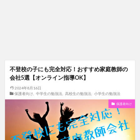
不登校の子にも完全対応！おすすめ家庭教師の
会社5選【オンライン指導OK】
2024年8月16日
保護者向け
,
中学生の勉強法
,
高校生の勉強法
,
小学生の勉強法
保護者向け