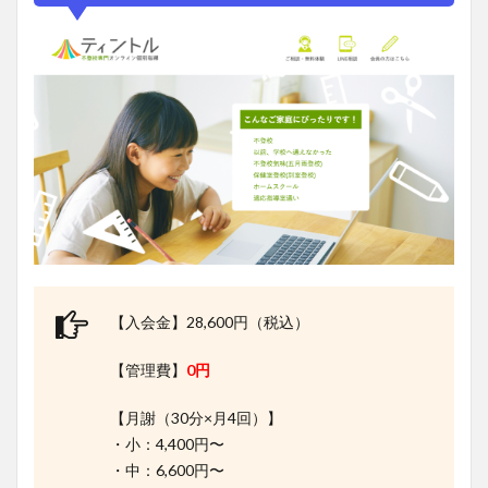
【入会金】28,600円（税込）
【管理費】
0円
【月謝（30分×月4回）】
・小：4,400円〜
・中：6,600円〜