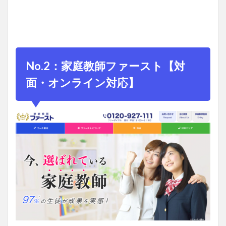
No.2：家庭教師ファースト【対
面・オンライン対応】