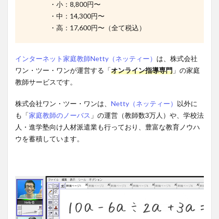
・小：8,800円〜
・中：14,300円〜
・高：17,600円〜（全て税込）
インターネット家庭教師Netty（ネッティー）
は、株式会社
ワン・ツー・ワンが運営する「
オンライン指導専門
」の家庭
教師サービスです。
株式会社ワン・ツー・ワンは、
Netty（ネッティー）
以外に
も「
家庭教師のノーバス
」の運営（教師数3万人）や、学校法
人・進学塾向け人材派遣業も行っており、豊富な教育ノウハ
ウを蓄積しています。