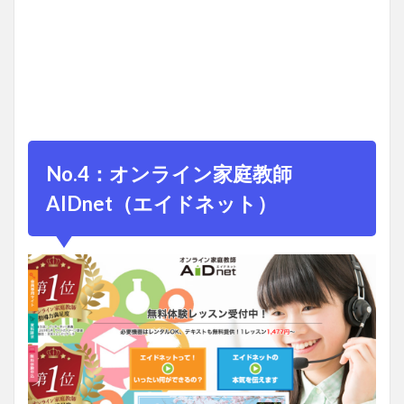
No.4：オンライン家庭教師
AIDnet（エイドネット）