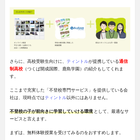
さらに、高校受験生向けに、
ティントル
が提携している
通信
制高校
（つくば開成国際、鹿島学園）の紹介もしてくれま
す。
ここまで充実した「不登校専門サービス」を提供している会
社は、現時点では
ティントル
以外にはありません。
不登校の子が前向きに学習していける環境
として、最適なサ
ービスと言えます。
まずは、無料体験授業を受けてみるのをおすすめします。