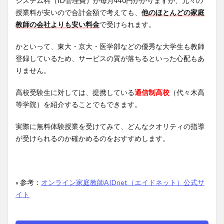
システム料（ID管理費）が毎月440円かかりますが、元々の
授業料が安いので合計金額で考えても、
他のほとんどの家庭
教師の会社よりも安い料金
で受けられます。
かといって、東大・京大・医学部などの優秀な大学生も教師
登録しているため、サービスの質が落ちるといった心配もあ
りません。
高校受験生に対しては、提携している
通信制高校
（代々木高
等学院）を紹介することでもできます。
実際に無料体験授業を受けてみて、どんなクオリティの指導
が受けられるのか確かめるのをおすすめします。
» 参考：
オンライン家庭教師AIDnet（エイドネット）公式サ
イト