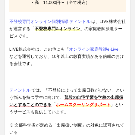
・高：11,000円〜（全て税込）
不登校専門オンライン個別指導 ティントル
は、LIVE株式会社
が運営する「
不登校専門&オンライン
」の家庭教師派遣サー
ビスです。
LIVE株式会社は、この他にも「
オンライン家庭教師e-Live
」
などを運営しており、10年以上の教育実績がある信頼のおけ
る会社です。
ティントル
では、「不登校によって出席日数が少ない」とい
う悩みを持つ学生に向けて、
普段の自宅学習を学校の出席扱
いとすることのできる
「
ホームスクーリングサポート
」とい
うサービスも提供しています。
※ 文部科学省が定める「出席扱い制度」の対象に認可されて
いる