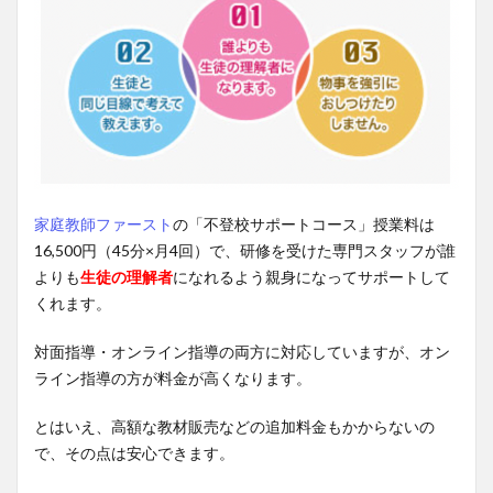
家庭教師ファースト
の「不登校サポートコース」授業料は
16,500円（45分×月4回）で、研修を受けた専門スタッフが誰
よりも
生徒の理解者
になれるよう親身になってサポートして
くれます。
対面指導・オンライン指導の両方に対応していますが、オン
ライン指導の方が料金が高くなります。
とはいえ、高額な教材販売などの追加料金もかからないの
で、その点は安心できます。