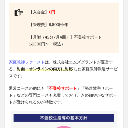
【入会金】
0円
【管理費】8,800円/年
【月謝（45分×月4回）】不登校サポート：
16,500円〜（税込）
家庭教師ファースト
は、株式会社エムズグラントが運営す
る、
対面・オンラインの両方に対応
した家庭教師派遣サービ
スです。
通常コースの他にも「
不登校サポート
」「発達障害サポー
ト」などの専門コースも充実しており、きめ細やかなサポー
トが受けられるのが特徴です。