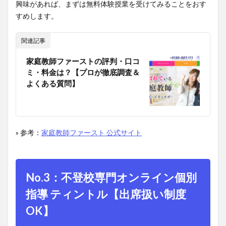
興味があれば、まずは無料体験授業を受けてみることをおす
すめします。
関連記事
家庭教師ファーストの評判・口コ
ミ・料金は？【プロが徹底調査＆
よくある質問】
» 参考：
家庭教師ファースト 公式サイト
No.3：不登校専門オンライン個別
指導 ティントル【出席扱い制度
OK】