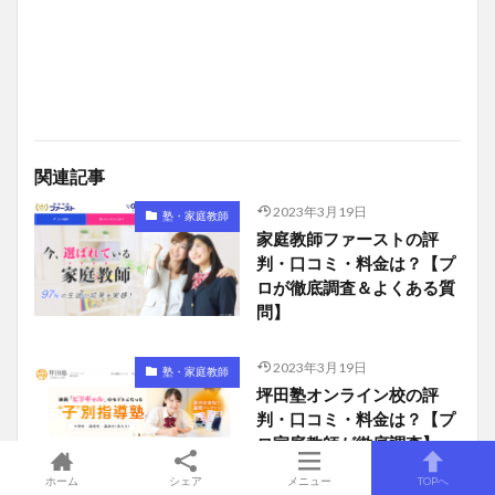
関連記事
2023年3月19日
塾・家庭教師
家庭教師ファーストの評
判・口コミ・料金は？【プ
ロが徹底調査＆よくある質
問】
2023年3月19日
塾・家庭教師
坪田塾オンライン校の評
判・口コミ・料金は？【プ
ロ家庭教師が徹底調査】
ホーム
シェア
メニュー
TOPへ