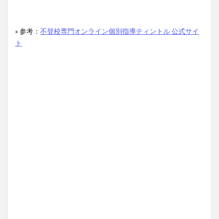
» 参考：
不登校専門オンライン個別指導ティントル 公式サイ
ト