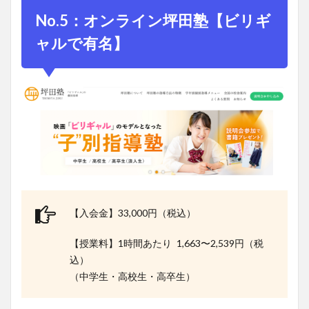
No.5：オンライン坪田塾【ビリギ
ャルで有名】
【入会金】33,000円（税込）
【授業料】1時間あたり 1,663〜2,539円（税
込）
（中学生・高校生・高卒生）